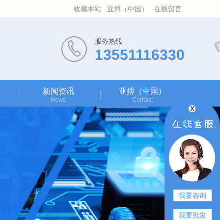
收藏本站
亚搏（中国）
在线留言
服务热线
13551116330
新闻资讯
亚搏（中国）
News
Contact
我要咨询
我要批发