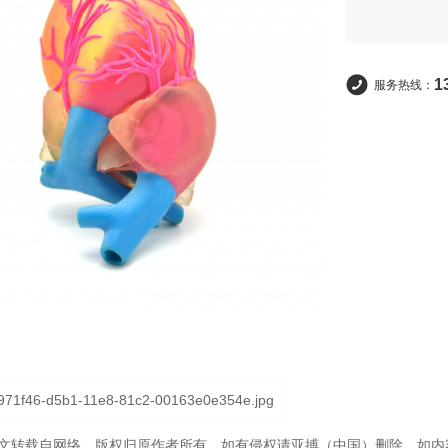
1
服务热线：
文转载自网络，版权归原作者所有，如有侵权请亚搏（中国）删除。如内