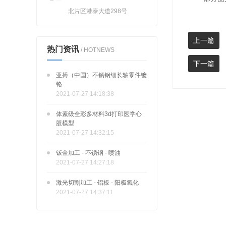
北片区港泰大道298号
上一篇
热门资讯
/ HOTNEWS
下一篇
亚搏（中国）不锈钢细长轴零件镀
铬
2021-07-27 14:18:38
体素级全彩多材料3d打印医学心
脏模型
2021-07-27 14:32:15
钣金加工 - 不锈钢 - 喷油
2021-07-27 14:27:18
激光切割加工 - 铝板 - 阳极氧化
2021-07-27 14:37:11