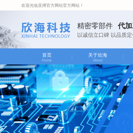
欢迎光临亚搏官方网站官方网站！
精密零部件
代加
以诚信立口碑 以品质定
首页
关于欣海
Home
About