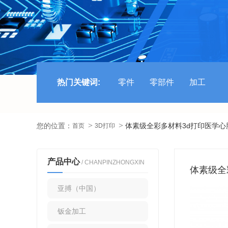
热门关键词:
零件
零部件
加工
您的位置：
体素级全彩多材料3d打印医学心
首页
3D打印
产品中心
/ CHANPINZHONGXIN
体素级全
亚搏（中国）
钣金加工