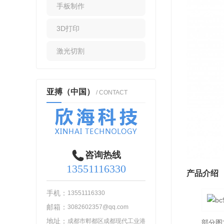
手板制作
3D打印
激光切割
亚搏（中国）
/ CONTACT
咨询热线
13551116330
产品介绍
手机：
13551116330
邮箱：
3082602357@qq.com
地址：
成都市郫都区成都现代工业港
部分图