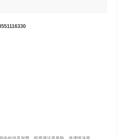
3551116330
容中如涉及加盟，投资请注意风险，并谨慎决策